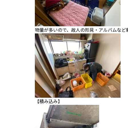
物量が多いので、故人の形見・アルバムなど
【積み込み】