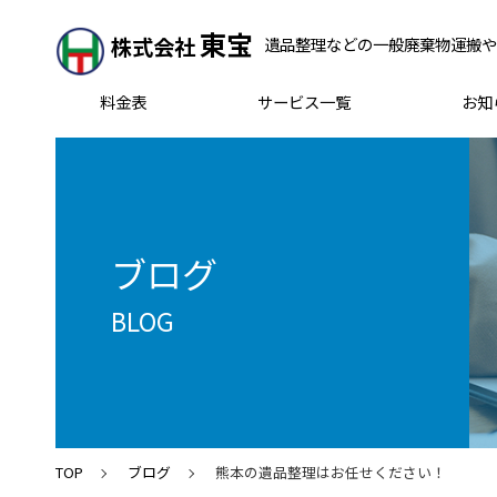
東宝
株式会社
遺品整理などの一般廃棄物運搬や
料金表
サービス一覧
お知
ブログ
BLOG
TOP
ブログ
熊本の遺品整理はお任せください！